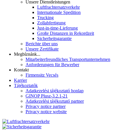
Unsere Dienstleistungen
Luftfrachtersatzverkehr
Internationale Spedition
Trucking
Zollabfertigung
Just-in-time-Lieferung
Große Distanzen in Rekordzeit
Sicherheitsgarantie
Berichte über uns
Unsere Zertifikate
Megbíznánk...
Mitarbeiterfreundliches Transportunternehmen
Anforderungen für Bewerber
Kontakt
Firmensitz Vecsés
Karrier
Tájékoztatók
Adatkezelési tájékoztató honlap
GINOP Plusz-3.2.1-21
Adatkezelési tájékoztató partner
Privacy notice partner
Privacy notice website