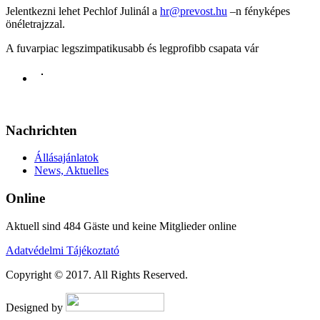
Jelentkezni lehet Pechlof Julinál a
hr@prevost.hu
–n fényképes
önéletrajzzal.
A fuvarpiac legszimpatikusabb és legprofibb csapata vár
Nachrichten
Állásajánlatok
News, Aktuelles
Online
Aktuell sind 484 Gäste und keine Mitglieder online
Adatvédelmi Tájékoztató
Copyright © 2017. All Rights Reserved.
Designed by