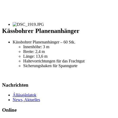
Kässbohrer Planenanhänger
Kässbohrer Planenanhänger – 60 Stk.
Innenhöhe: 3 m
Breite: 2,4 m
Länge: 13,6 m
Haltevorrichtungen für das Frachtgut
Sicherungshaken für Spanngurte
Nachrichten
Állásajánlatok
News, Aktuelles
Online