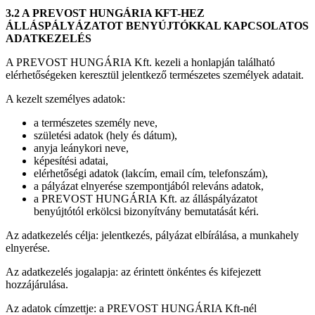
3.2 A PREVOST HUNGÁRIA KFT-HEZ
ÁLLÁSPÁLYÁZATOT BENYÚJTÓKKAL KAPCSOLATOS
ADATKEZELÉS
A PREVOST HUNGÁRIA Kft. kezeli a honlapján található
elérhetőségeken keresztül jelentkező természetes személyek adatait.
A kezelt személyes adatok:
a természetes személy neve,
születési adatok (hely és dátum),
anyja leánykori neve,
képesítési adatai,
elérhetőségi adatok (lakcím, email cím, telefonszám),
a pályázat elnyerése szempontjából releváns adatok,
a PREVOST HUNGÁRIA Kft. az álláspályázatot
benyújtótól erkölcsi bizonyítvány bemutatását kéri.
Az adatkezelés célja: jelentkezés, pályázat elbírálása, a munkahely
elnyerése.
Az adatkezelés jogalapja: az érintett önkéntes és kifejezett
hozzájárulása.
Az adatok címzettje: a PREVOST HUNGÁRIA Kft-nél