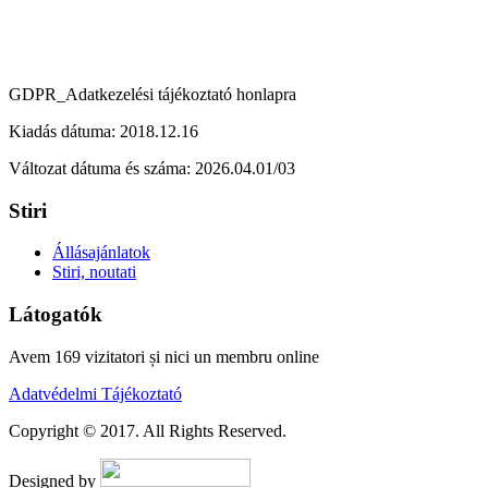
GDPR_Adatkezelési tájékoztató honlapra
Kiadás dátuma: 2018.12.16
Változat dátuma és száma: 2026.04.01/03
Stiri
Állásajánlatok
Stiri, noutati
Látogatók
Avem 169 vizitatori și nici un membru online
Adatvédelmi Tájékoztató
Copyright © 2017. All Rights Reserved.
Designed by