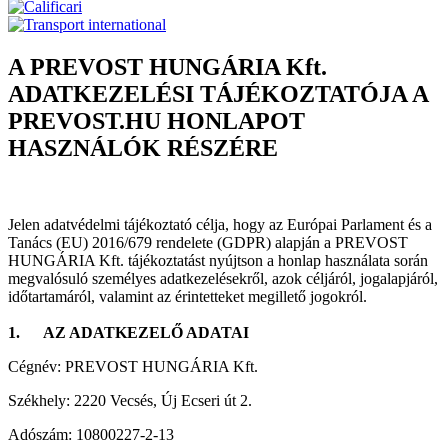
A PREVOST HUNGÁRIA Kft.
ADATKEZELÉSI TÁJÉKOZTATÓJA A
PREVOST.HU HONLAPOT
HASZNÁLÓK RÉSZÉRE
Jelen adatvédelmi tájékoztató célja, hogy az Európai Parlament és a
Tanács (EU) 2016/679 rendelete (GDPR) alapján a PREVOST
HUNGÁRIA Kft. tájékoztatást nyújtson a honlap használata során
megvalósuló személyes adatkezelésekről, azok céljáról, jogalapjáról,
időtartamáról, valamint az érintetteket megillető jogokról.
1.
AZ ADATKEZELŐ ADATAI
Cégnév: PREVOST HUNGÁRIA Kft.
Székhely: 2220 Vecsés, Új Ecseri út 2.
Adószám: 10800227-2-13