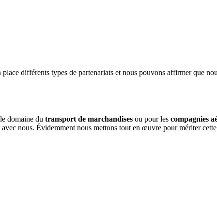
place différents types de partenariats et nous pouvons affirmer que nous
s le domaine du
transport de marchandises
ou pour les
compagnies aé
r avec nous. Évidemment nous mettons tout en œuvre pour mériter cette co