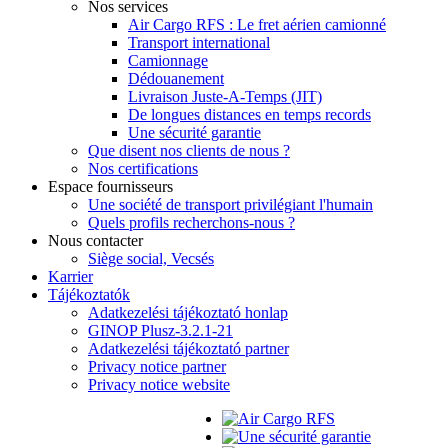
Nos services
Air Cargo RFS : Le fret aérien camionné
Transport international
Camionnage
Dédouanement
Livraison Juste-A-Temps (JIT)
De longues distances en temps records
Une sécurité garantie
Que disent nos clients de nous ?
Nos certifications
Espace fournisseurs
Une société de transport privilégiant l'humain
Quels profils recherchons-nous ?
Nous contacter
Siège social, Vecsés
Karrier
Tájékoztatók
Adatkezelési tájékoztató honlap
GINOP Plusz-3.2.1-21
Adatkezelési tájékoztató partner
Privacy notice partner
Privacy notice website