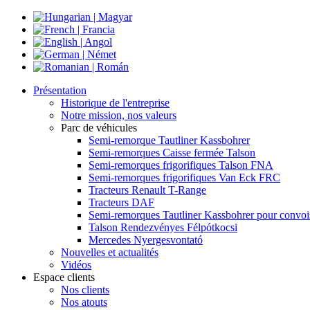
Présentation
Historique de l'entreprise
Notre mission, nos valeurs
Parc de véhicules
Semi-remorque Tautliner Kassbohrer
Semi-remorques Caisse fermée Talson
Semi-remorques frigorifiques Talson FNA
Semi-remorques frigorifiques Van Eck FRC
Tracteurs Renault T-Range
Tracteurs DAF
Semi-remorques Tautliner Kassbohrer pour convoi
Talson Rendezvényes Félpótkocsi
Mercedes Nyergesvontató
Nouvelles et actualités
Vidéos
Espace clients
Nos clients
Nos atouts