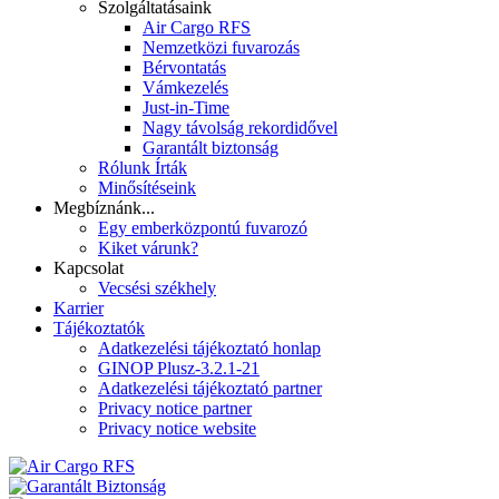
Szolgáltatásaink
Air Cargo RFS
Nemzetközi fuvarozás
Bérvontatás
Vámkezelés
Just-in-Time
Nagy távolság rekordidővel
Garantált biztonság
Rólunk Írták
Minősítéseink
Megbíznánk...
Egy emberközpontú fuvarozó
Kiket várunk?
Kapcsolat
Vecsési székhely
Karrier
Tájékoztatók
Adatkezelési tájékoztató honlap
GINOP Plusz-3.2.1-21
Adatkezelési tájékoztató partner
Privacy notice partner
Privacy notice website