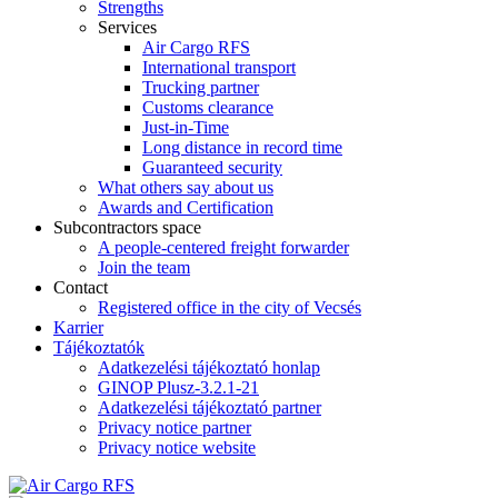
Strengths
Services
Air Cargo RFS
International transport
Trucking partner
Customs clearance
Just-in-Time
Long distance in record time
Guaranteed security
What others say about us
Awards and Certification
Subcontractors space
A people-centered freight forwarder
Join the team
Contact
Registered office in the city of Vecsés
Karrier
Tájékoztatók
Adatkezelési tájékoztató honlap
GINOP Plusz-3.2.1-21
Adatkezelési tájékoztató partner
Privacy notice partner
Privacy notice website