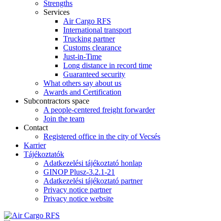
Strengths
Services
Air Cargo RFS
International transport
Trucking partner
Customs clearance
Just-in-Time
Long distance in record time
Guaranteed security
What others say about us
Awards and Certification
Subcontractors space
A people-centered freight forwarder
Join the team
Contact
Registered office in the city of Vecsés
Karrier
Tájékoztatók
Adatkezelési tájékoztató honlap
GINOP Plusz-3.2.1-21
Adatkezelési tájékoztató partner
Privacy notice partner
Privacy notice website