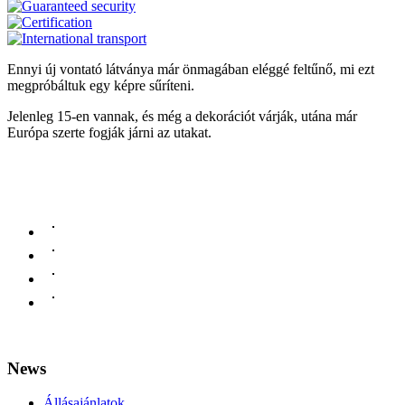
Ennyi új vontató látványa már önmagában eléggé feltűnő, mi ezt
megpróbáltuk egy képre sűríteni.
Jelenleg 15-en vannak, és még a dekorációt várják, utána már
Európa szerte fogják járni az utakat.
News
Állásajánlatok